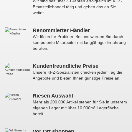
Wir sind seit über 30 Jahren erfolgreich im KFZ-
Ersatzteilehandel tätig und geben das an Sie
weiter.
Renommierter Händler
Wir lösen Ihr Problem. Bei uns werden Sie durch
kompetente Mitarbeiter mit langjähriger Erfahrung
beraten.
Kundenfreundliche Preise
Unsere KFZ-Spezialisten checken jeden Tag die
Angebote und bieten Ihnen günstige Preise an.
Riesen Auswahl
Mehr als 200.000 Artikel stehen für Sie in unserem
eigenen Lager mit über 10.000m² Lagerfläche
bereit.
Vor Ort shoppen