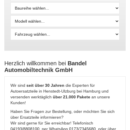
Baureihe
Modell
Fahrzeug
Herzlich willkommen bei
Bandel
Automobiltechnik GmbH
Wir sind
seit über 30 Jahren
die Experten für
Autoersatzteile in Henstedt-Ulzburg bei Hamburg und
versenden werktäglich
über 21.000 Pakete
an unsere
Kunden!
Haben Sie Fragen zur Bestellung, oder möchten Sie sich
über Ersatzteile informieren?
Wir sind gerne für Sie erreichbar! Telefonisch
04193/8808100
, per WhatsApp
0173/7345680
, oder über