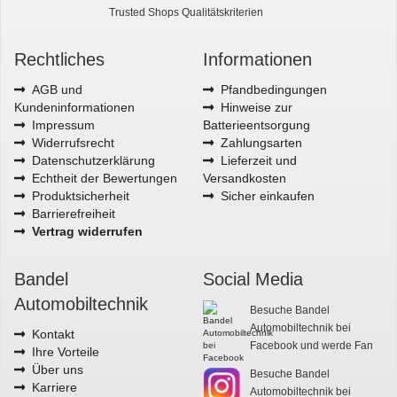
Trusted Shops Qualitätskriterien
Rechtliches
Informationen
AGB und
Pfandbedingungen
Kundeninformationen
Hinweise zur
Impressum
Batterieentsorgung
Widerrufsrecht
Zahlungsarten
Datenschutzerklärung
Lieferzeit und
Echtheit der Bewertungen
Versandkosten
Produktsicherheit
Sicher einkaufen
Barrierefreiheit
Vertrag widerrufen
Bandel
Social Media
Automobiltechnik
Besuche Bandel
Automobiltechnik bei
Kontakt
Facebook und werde Fan
Ihre Vorteile
Über uns
Besuche Bandel
Karriere
Automobiltechnik bei